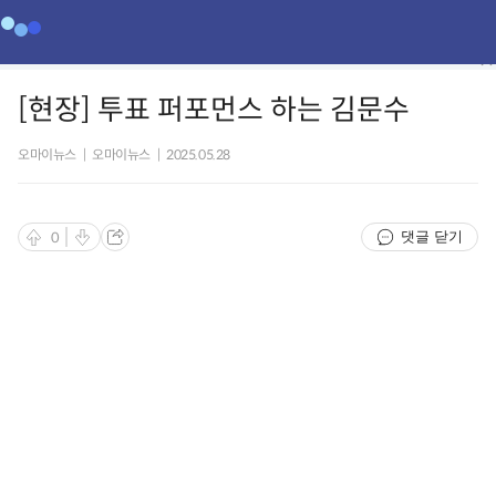
[현장] 투표 퍼포먼스 하는 김문수
오마이뉴스
|
오마이뉴스
|
2025.05.28
댓글 닫기
0