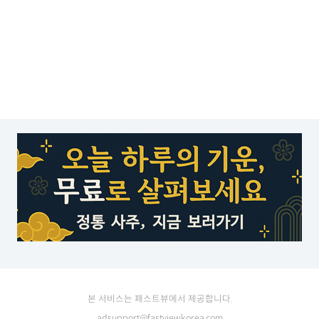
본 서비스는 패스트뷰에서 제공합니다.
adsupport@fastviewkorea.com