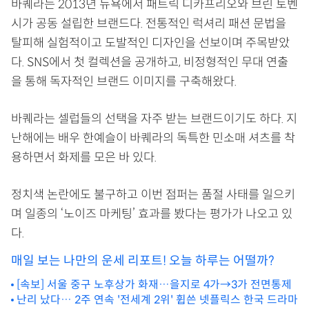
바퀘라는 2013년 뉴욕에서 패트릭 디카프리오와 브린 토벤
시가 공동 설립한 브랜드다. 전통적인 럭셔리 패션 문법을
탈피해 실험적이고 도발적인 디자인을 선보이며 주목받았
다. SNS에서 첫 컬렉션을 공개하고, 비정형적인 무대 연출
을 통해 독자적인 브랜드 이미지를 구축해왔다.
바퀘라는 셀럽들의 선택을 자주 받는 브랜드이기도 하다. 지
난해에는 배우 한예슬이 바퀘라의 독특한 민소매 셔츠를 착
용하면서 화제를 모은 바 있다.
정치색 논란에도 불구하고 이번 점퍼는 품절 사태를 일으키
며 일종의 ‘노이즈 마케팅’ 효과를 봤다는 평가가 나오고 있
다.
매일 보는 나만의 운세 리포트! 오늘 하루는 어떨까?
[속보] 서울 중구 노후상가 화재…을지로 4가→3가 전면통제
난리 났다… 2주 연속 '전세계 2위' 휩쓴 넷플릭스 한국 드라마