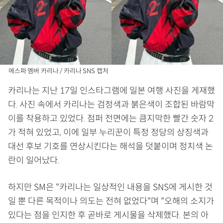
에스파 멤버 카리나 / 카리나 SNS 캡처
카리나는 지난 17일 인스타그램에 일본 여행 사진을 게재했
다. 사진 속에서 카리나는 검정색과 붉은색이 조합된 바람막
이를 착용하고 있었다. 점퍼 전면에는 큼지막한 빨간 숫자 2
가 적혀 있었고, 이에 일부 누리꾼이 특정 정당의 상징색과
대선 후보 기호를 연상시킨다는 해석을 덧붙이며 정치색 논
란이 일어났다.
하지만 SM은 "카리나는 일상적인 내용을 SNS에 게시한 것
일 뿐 다른 목적이나 의도는 전혀 없었다"며 "오해의 소지가
있다는 점을 인지한 후 곧바로 게시물을 삭제했다. 본의 아