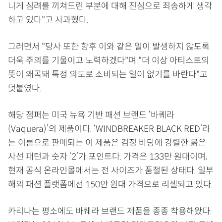
니게 심려를 끼쳐드린 부분에 대해 진심으로 죄송하게 생각
하고 있다"고 사과했다.
그러면서 "당사 또한 향후 이와 같은 일이 발생하지 않도록
더욱 주의를 기울이고 노력하겠다"며 "더 이상 아티스트의
뜻이 왜곡돼 특정 의도로 소비되는 일이 없기를 바란다"고
덧붙였다.
해당 점퍼는 미국 뉴욕 기반 패션 브랜드 ‘바퀘라
(Vaquera)’의 제품이다. ‘WINDBREAKER BLACK RED’라
는 이름으로 판매되는 이 제품은 검정 바탕에 강렬한 붉은
사선 패턴과 숫자 ‘2’가 포인트다. 가격은 133만 원대이며,
현재 공식 온라인몰에서는 전 사이즈가 품절된 상태다. 일부
해외 패션 플랫폼에선 150만 원대 가격으로 리셀되고 있다.
카리나는 평소에도 바퀘라 브랜드 제품을 종종 착용해왔다.