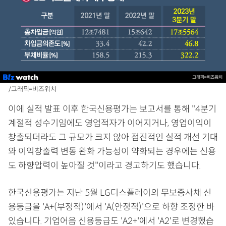
/그래픽=비즈워치
이에 실적 발표 이후 한국신용평가는 보고서를 통해 "4분기
계절적 성수기임에도 영업적자가 이어지거나, 영업이익이
창출되더라도 그 규모가 크지 않아 점진적인 실적 개선 기대
와 이익창출력 변동 완화 가능성이 약화되는 경우에는 신용
도 하향압력이 높아질 것"이라고 경고하기도 했습니다.
한국신용평가는 지난 5월 LG디스플레이의 무보증사채 신
용등급을 'A+(부정적)'에서 'A(안정적)'으로 하향 조정한 바
있습니다. 기업어음 신용등급도 'A2+'에서 'A2'로 변경했습