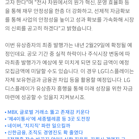
고자 한다"며 "전사 차원에서의 원가 혁신, 운영 효율화 등
을 통해 재무 안정성을 한층 더 강화하고, 선제적 자금확보
를 통해 사업의 안정성을 높이고 성과 확보를 가속화해 시장
의 신뢰를 공고히 하겠다"고 밝혔습니다.
이번 유상증자의 최종 발행가는 내년 2월29일에 확정될 예
정인데요. 공모 기간 중 실적 하락이나 주식시장 변동에 따
라최종 발행가가 예상에 못 미치게 되면 모집 금액이 예정
모집금액에 미달할 수도 있습니다. 이 경우 LG디스플레이는
자체 보유현금과 금융권 차입 등을 활용할 예정입니다. LG
디스플레이가 유상증자 흥행을 통해 미래 성장을 위한 자금
마련에 성공할 수 있을지 지켜보시죠.
MBX, 글로벌 거래소 뚫고 존재감 키운다
'제4이통사'에 세종텔레콤 등 3곳 도전장
네이버, '치지직' 파란 일으킬까
신한금융, 조직도 경영진도 확 줄였다