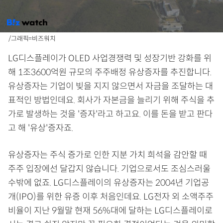
/그래픽=비즈워치
LG디스플레이가 OLED 사업경쟁력 및 성장기반 강화를 위
해 1조3600억원 규모의 주주배정 유상증자를 추진합니다.
유상증자는 기업이 빚을 지지 않으면서 자금을 조달하는 대
표적인 방법인데요. 회사가 자본금을 늘리기 위해 주식을 추
가로 발생하는 것을 '증자'라고 하고요. 이를 돈을 받고 판다
고 해 '유상'증자죠.
유상증자는 주식 증가로 인한 지분 가치 희석을 감안할 때
주주 입장에선 달갑지 않습니다. 기업으로서도 조심스러울
수밖에 없죠. LG디스플레이의 유상증자는 2004년 기업공
개(IPO)를 위한 유증 이후 처음인데요. LG전자 외 소액주주
비율이 지난 9월말 현재 56%대에 달하는 LG디스플레이로