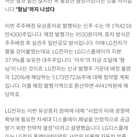
서는 결코 쉽진 않지만 꼭 필요한 결정이었다는 것을 의미합
니다.
'형님'까지 나섰다
​이번 주주배정 유상증자로 발행되는 신주 수는 약 1억4218
만4300주입니다. 예정 발행가는 9550원이며, 증자 방식은
주주배정 후 실권주 일반공모 방식입니다. 이에 LG전자가
팔을 걷어붙였는데요. LG전자는 LG디스플레이의 지분
37.9%를 보유한 대주주입니다. '아우'의 자금 조달에 '형
님'이 나선 것이죠. LG전자는 신규 발행주 가운데 배정 물량
의 120%에 해당하는 5173만7236주에 대해 청약할 계획
입니다. 이를 예정 발행가액으로 환산하면 4941억원에 해
당하죠.
LG전자는 이번 유상증자 참여에 대해 "사업의 미래 경쟁력
확보에 필요한 차세대 디스플레이 패널을 안정적으로 공급
받기 위한 전략적 결정"이라고 설명했습니다. LG디스플레
이는 LG전자 홈엔터테인먼트 사업을 비롯해 자동차 부품,