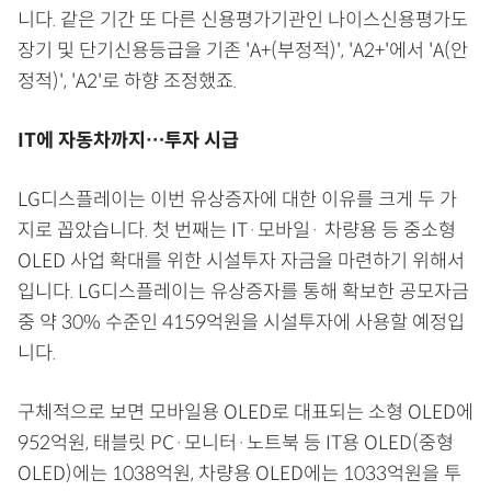
니다. 같은 기간 또 다른 신용평가기관인 나이스신용평가도
장기 및 단기신용등급을 기존 'A+(부정적)', 'A2+'에서 'A(안
정적)', 'A2'로 하향 조정했죠.
IT에 자동차까지…투자 시급
LG디스플레이는 이번 유상증자에 대한 이유를 크게 두 가
지로 꼽았습니다. 첫 번째는 IT·모바일· 차량용 등 중소형
OLED 사업 확대를 위한 시설투자 자금을 마련하기 위해서
입니다. LG디스플레이는 유상증자를 통해 확보한 공모자금
중 약 30% 수준인 4159억원을 시설투자에 사용할 예정입
니다.
구체적으로 보면 모바일용 OLED로 대표되는 소형 OLED에
952억원, 태블릿 PC·모니터·노트북 등 IT용 OLED(중형
OLED)에는 1038억원, 차량용 OLED에는 1033억원을 투