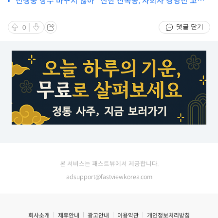
"전쟁중 장수 바꾸지 않아" 신한 진옥동, 자회사 경영진 교체
없다
댓글 닫기
0
본 서비스는 패스트뷰에서 제공합니다.
adsupport@fastviewkorea.com
회사소개
제휴안내
광고안내
이용약관
개인정보처리방침