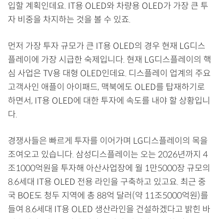
입할 계획인데요. IT용 OLED와 차량용 OLED가 가장 큰 투
자 비중을 차지하는 것을 볼 수 있죠.
먼저 가장 투자 규모가 큰 IT용 OLED의 경우 현재 LG디스
플레이에 가장 시급한 숙제입니다. 현재 LG디스플레이의 핵
심 사업은 TV용 대형 OLED인데요. 디스플레이 업계의 주요
고객사인 애플이 아이패드, 맥북에도 OLED를 탑재하기로
하면서, IT용 OLED에 대한 투자에 속도를 내야 할 상황입니
다.
경쟁사들은 빠르게 투자를 이어가며 LG디스플레이의 목을
조여오고 있습니다. 삼성디스플레이는 오는 2026년까지 4
조1000억원을 투자해 아산사업장에 월 1만5000장 규모의
8.6세대 IT용 OLED 전용 라인을 구축하고 있고요. 최근 중
국 BOE도 청두 지역에 총 88억 달러(약 11조5000억원)를
들여 8.6세대 IT용 OLED 생산라인을 건설하겠다고 밝힌 바