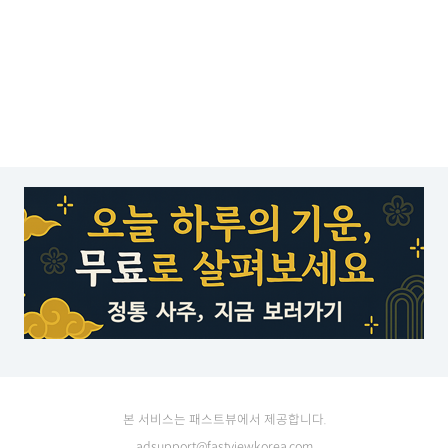
본 서비스는 패스트뷰에서 제공합니다.
adsupport@fastviewkorea.com