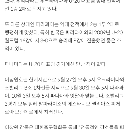
됐다. 우리나라는 우크라이나와 U-20 대표팀 상대 전적에
선 1승 2패로 뒤지고 있다.
또 다른 상대인 파라과이는 역대 전적에서 2승 1무 2패로
팽팽하게 맞섰다. 특히 한국은 파라과이와의 2009년 U-20
월드컵 16강에서 3-0으로 승리해 8강에 진출했던 좋은 추
억이 있다.
파나마와는 U-20 대표팀 경기에선 만난 적이 없다.
이창원호는 현지시간으로 9월 27일 오후 5시 우크라이나와
조별리그 B조 1차전을 시작으로 9월 30일 오후 5시 파라과
이, 10월 3일 오후 5시 파나마와 잇달아 맞붙는다. 조별리그
3경기 모두 칠레 발파라이소의 에스타디오 엘리아스 피게
로아 브란데르에서 치러진다.
이창원 감독은 대한축구협회를 통해 "전통적인 강호들을 피