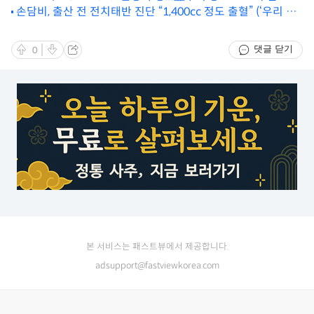
손담비, 출산 전 전치태반 진단 “1,400cc 정도 출혈” (‘우리 아
기가 태어났어요’)
댓글 닫기
0
본 서비스는 패스트뷰에서 제공합니다.
adsupport@fastviewkorea.com