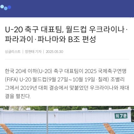
U-20 축구 대표팀, 월드컵 우크라이나·
파라과이·파나마와 B조 편성
싱글리스트
|
정현태 기자
|
2025.05.30
한국 20세 이하(U-20) 축구 대표팀이 2025 국제축구연맹
(FIFA) U-20 월드컵(9월 27일∼10월 19일·칠레) 조별리
그에서 2019년 대회 결승에서 맞붙었던 우크라이나와 재대
결을 펼친다.