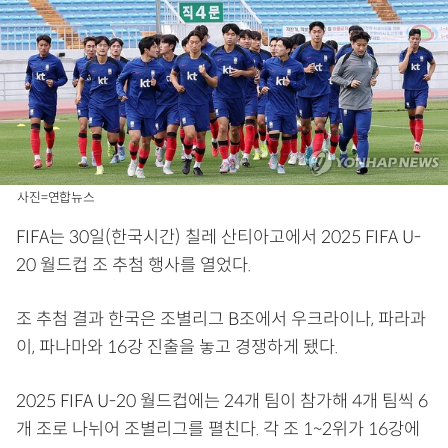
사진=연합뉴스
FIFA는 30일(한국시간) 칠레 산티아고에서 2025 FIFA U-
20 월드컵 조 추첨 행사를 열었다.
조 추첨 결과 한국은 조별리그 B조에서 우크라이나, 파라과
이, 파나마와 16강 진출을 놓고 경쟁하게 됐다.
2025 FIFA U-20 월드컵에는 24개 팀이 참가해 4개 팀씩 6
개 조로 나뉘어 조별리그를 펼친다. 각 조 1~2위가 16강에