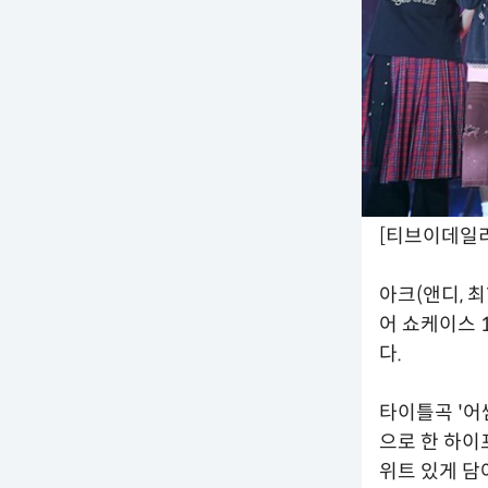
[티브이데일리
아크(앤디, 최
어 쇼케이스 
다.
타이틀곡 '어
으로 한 하이
위트 있게 담