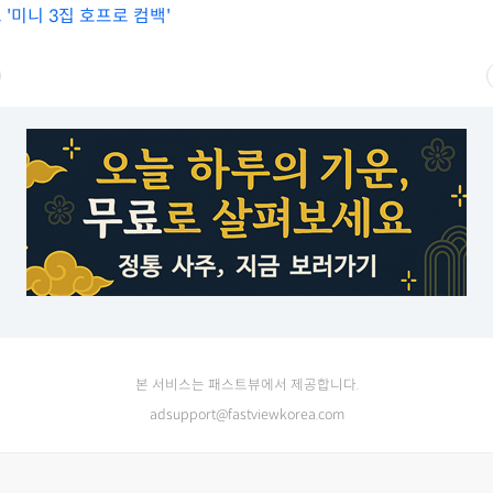
크 '미니 3집 호프로 컴백'
본 서비스는 패스트뷰에서 제공합니다.
adsupport@fastviewkorea.com