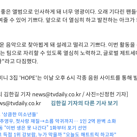
"좋은 앨범으로 인사하게 돼 너무 영광이다. 오래 기다린 팬들
여줄 수 있어 기쁘다. 앞으로 더 열심히 하고 발전하는 아크가
운 음악으로 찾아뵙게 돼 설레고 떨리고 기쁘다. 이번 활동을
는 팀으로 자리할 수 있도록 열심히 노력하고, 글로벌 제트
"라고 다짐했다.
니 3집 'HOPE'는 이날 오후 6시 각종 음원 사이트를 통해 
김한길 기자 news@tvdaily.co.kr / 사진=신정헌 기자]
s@tvdaily.co.kr
김한길 기자의 다른 기사 보기
크 '상큼한 미소년들'
' 추영우, 첫사랑 재질→소름 악귀까지… 1인 2역 완벽 소화
동 “이번 생은 못 나간다” 1화부터 포기 선언
그 득점 1위 강보람, 누가 막을까 "오늘도 해트트릭 하고파"