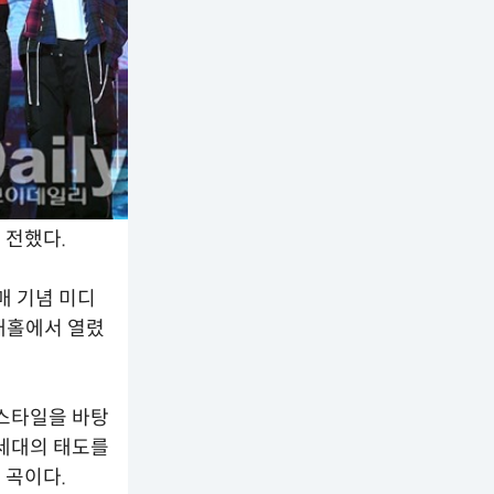
 전했다.
발매 기념 미디
공개홀에서 열렸
 스타일을 바탕
Z세대의 태도를
 곡이다.