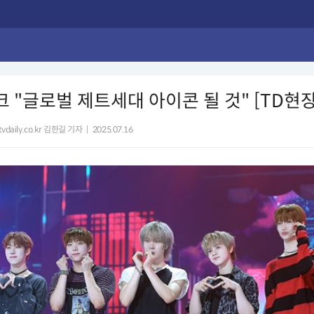
아크 "글로벌 제트세대 아이콘 될 것" [TD현장
vdaily.co.kr 김한길 기자
|
2025.07.16