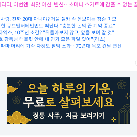
리더, 이번엔 '쇠맛 여신' 변신…초미니 스커트에 감출 수 없는 
 김사랑, 진짜 20대 아니야? 거울 셀카 속 돋보이는 청순 미모
동행한 큐브엔터테인먼트 떠난다 "충분한 논의 끝 계약 종료"
타엑스, 10주년 소감? "뒤돌아보지 않고, 앞을 보며 갈 것"
 감독님 태블릿 안에 내 연기 모음 파일 있어"(라스)
, 파마 머리에 가죽 자켓도 찰떡 소화…70년대 목포 건달 변신