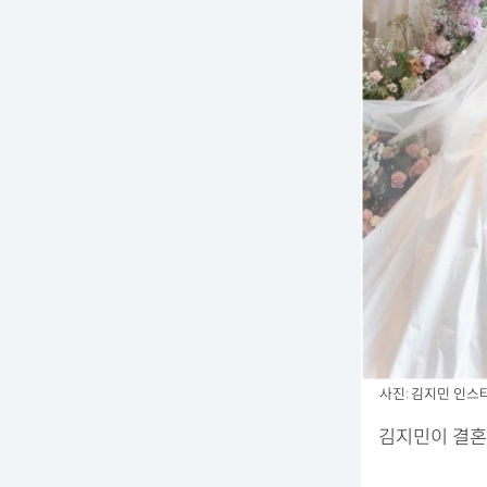
사진: 김지민 인스
김지민이 결혼