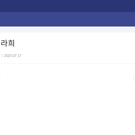
 라희
|
2025.07.17