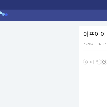
이프아이
스타잇쇼
|
스타잇쇼
0