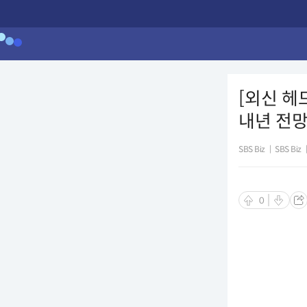
[외신 헤
내년 전망 
SBS Biz
|
SBS Biz
0