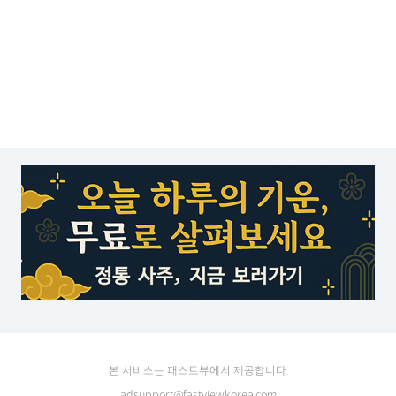
본 서비스는 패스트뷰에서 제공합니다.
adsupport@fastviewkorea.com