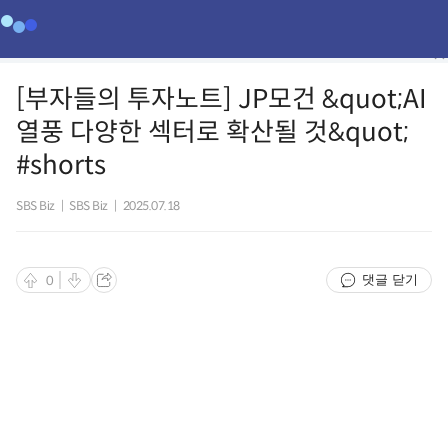
[부자들의 투자노트] JP모건 &quot;AI
열풍 다양한 섹터로 확산될 것&quot;
#shorts
SBS Biz
|
SBS Biz
|
2025.07.18
댓글 닫기
0