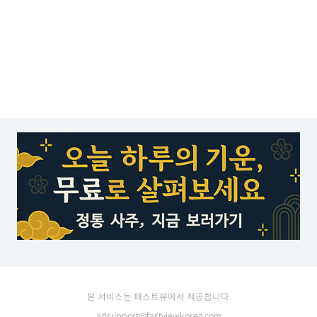
본 서비스는 패스트뷰에서 제공합니다.
adsupport@fastviewkorea.com