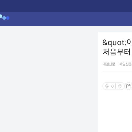
&quot
처음부터 남
매일신문
|
매일신문
0