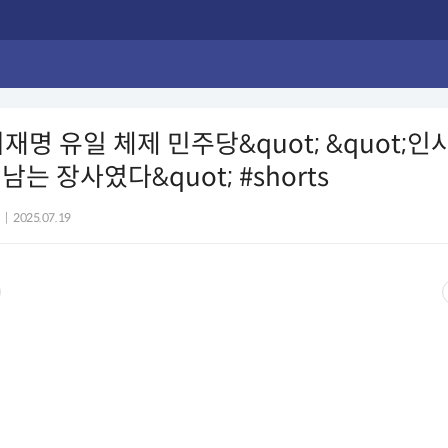
;이재명 유일 체제 민주당&quot; &quot;
는 장사였다&quot; #shorts
|
2025.07.19