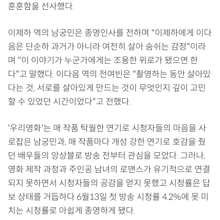
훈훈함을 선사했다.
이제하 역의 남궁민은 종영인사를 전하며 "이제하에게 이다
음은 단순하 과거가 아니라 여전히 살아 숨쉬는 감정"이라
며 "이 이야기가 누군가에게는 조용한 위로가 됐으면 한
다"고 말했다. 이다음 역의 전여빈은 "촬영하는 동안 살아있
다는 것, 서로를 살아있게 만드는 것이 무엇인지 깊이 고민
할 수 있었던 시간이었다"고 전했다.
'우리영화'는 매 작품 탁월한 연기로 시청자들의 마음을 사
로잡은 남궁민과, 매 작품마다 개성 강한 연기로 호감을 줬
던 배우들의 앙상블로 방송 전부터 관심을 모았다. 그러나,
영화 제작 과정과 주인공 남녀의 로맨스가 유기적으로 연결
되지 못하면서 시청자들의 공감을 얻지 못했고 시청률은 답
보 상태를 거듭하다 6월13일 첫 방송 시청률 4.2%에 못 미
치는 시청률로 아쉽게 종영하게 됐다.