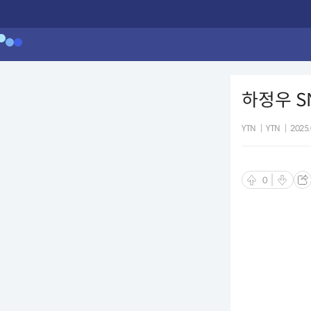
하정우 SN
YTN
|
YTN
|
2025.
0