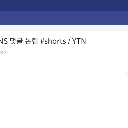
S 댓글 논란 #shorts / YTN
07.21