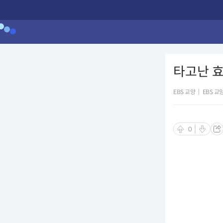
타고난 ᄒ
EBS 교양
|
EBS 교
0