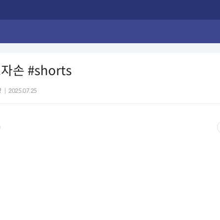
ᅭ자손 #shorts
양
|
2025.07.25