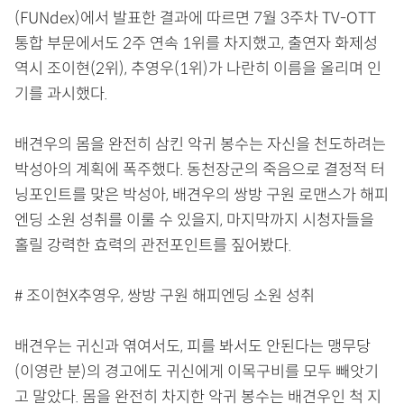
(FUNdex)에서 발표한 결과에 따르면 7월 3주차 TV-OTT
통합 부문에서도 2주 연속 1위를 차지했고, 출연자 화제성
역시 조이현(2위), 추영우(1위)가 나란히 이름을 올리며 인
기를 과시했다.
배견우의 몸을 완전히 삼킨 악귀 봉수는 자신을 천도하려는
박성아의 계획에 폭주했다. 동천장군의 죽음으로 결정적 터
닝포인트를 맞은 박성아, 배견우의 쌍방 구원 로맨스가 해피
엔딩 소원 성취를 이룰 수 있을지, 마지막까지 시청자들을
홀릴 강력한 효력의 관전포인트를 짚어봤다.
# 조이현X추영우, 쌍방 구원 해피엔딩 소원 성취
배견우는 귀신과 엮여서도, 피를 봐서도 안된다는 맹무당
(이영란 분)의 경고에도 귀신에게 이목구비를 모두 빼앗기
고 말았다. 몸을 완전히 차지한 악귀 봉수는 배견우인 척 지