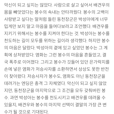
악신이 되고 싶지는 않았다. 사람으로 살고 싶어서 배견우의
몸을 빼앗았다는 봉수의 속내는 안타까웠다. 봉수의 고백이
사랑받고 싶다는 말처럼 들린 동천장군은 박성아에게 너무
밉게만 보지 말고 마음을 들여다보라고 조언했다. 배견우를
지키기 위해서는 봉수를 지켜야 한다는 것. 박성아는 봉수를
천도하는 길이 모두를 위하는 길이라 생각했다. 하지만 봉수
의 마음은 달랐다. 박성아의 곁에 있고 싶었던 봉수는 그 계
획에 상처받았다. 염화는 그런 봉수의 마음을 흔들었고, 결
국 폭주로 이어졌다. 그리고 봉수가 깃들어 있던 은가락지를
손에 넣은 염화가 저승사자를 소환하면서 상상도 못한 반전
이 찾아왔다. 저승사자가 봉수도, 염화도 아닌 동천장군을
데려가는 엔딩은 충격 그 자체였다. 악신이 되고 싶지 않았
지만, 동천장군을 마지막으로 그 조건을 모두 갖춰버린 봉
수. 과연 박성아는 봉수를 천도시키고 배견우를 데려올 수
있을지, 배견우와 봉수의 마지막 선택이 결말의 가장 큰 변
수가 될 것으로 기대된다.