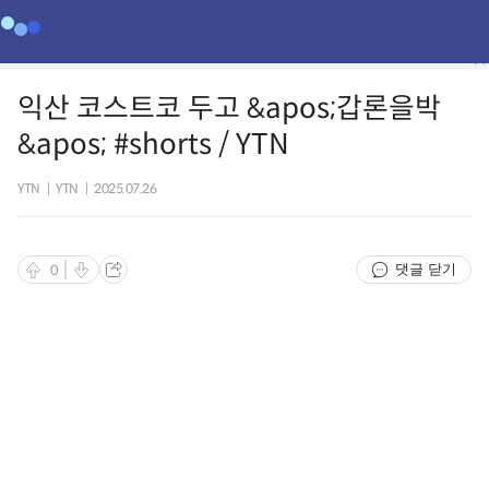
익산 코스트코 두고 &apos;갑론을박
&apos; #shorts / YTN
YTN
|
YTN
|
2025.07.26
댓글 닫기
0