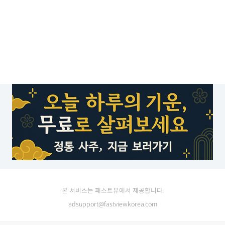
본 서비스는 패스트뷰에서 제공합니다.
adsupport@fastviewkorea.com