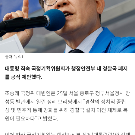
출처: 뉴스1
대통령 직속 국정기획위원회가 행정안전부 내 경찰국 폐지
를 공식 제안했다.
조승래 국정위 대변인은 25일 서울 종로구 정부서울청사 창
성동 별관에서 열린 정례 브리핑에서 “경찰의 정치적 중립
성 및 민주적 통제 강화를 위해 경찰국 설치 이전 체제로 복
원이 필요하다”고 밝혔다.
이에 따라 국정기획위는 행정안전부 직제(대통령령)와 직제