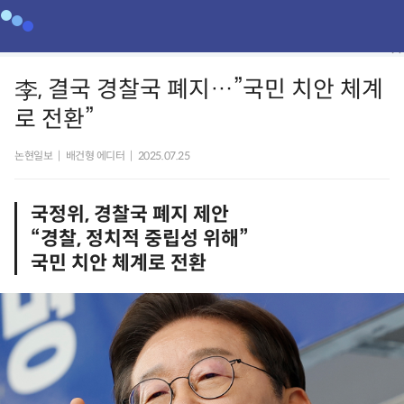
李, 결국 경찰국 폐지…”국민 치안 체계
로 전환”
논현일보
|
배건형 에디터
|
2025.07.25
국정위, 경찰국 폐지 제안
“경찰, 정치적 중립성 위해”
국민 치안 체계로 전환