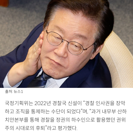
출처: 뉴스1
국정기획위는 2022년 경찰국 신설이 “경찰 인사권을 장악
하고 조직을 통제하는 수단이 되었다”며, “과거 내무부 산하
치안본부를 통해 경찰을 정권의 하수인으로 활용했던 권위
주의 시대로의 후퇴”라고 평가했다.