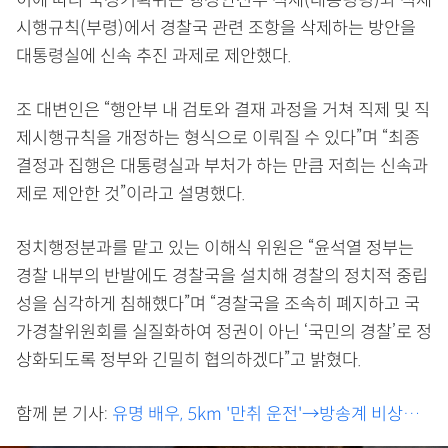
시행규칙(부령)에서 경찰국 관련 조항을 삭제하는 방안을
대통령실에 신속 추진 과제로 제안했다.
조 대변인은 “행안부 내 검토와 결재 과정을 거쳐 직제 및 직
제시행규칙을 개정하는 형식으로 이뤄질 수 있다”며 “최종
결정과 집행은 대통령실과 부처가 하는 만큼 저희는 신속과
제로 제안한 것”이라고 설명했다.
정치행정분과를 맡고 있는 이해식 위원은 “윤석열 정부는
경찰 내부의 반발에도 경찰국을 설치해 경찰의 정치적 중립
성을 심각하게 침해했다”며 “경찰국을 조속히 폐지하고 국
가경찰위원회를 실질화하여 정권이 아닌 ‘국민의 경찰’로 정
상화되도록 정부와 긴밀히 협의하겠다”고 밝혔다.
함께 본 기사:
유명 배우, 5km '만취 운전'→방송계 비상…