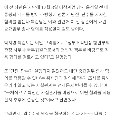
이 전 장관은 지난해 12월 3일 비상계엄 당시 윤석열 전 대
통령의 지시를 받아 소방청에 언론사 단전·단수를 지시한
혐의를 받는다.특검팀은 이와 관련해 이 전 장관에게 내란
중요임무 종사 혐의를 적용할지 검토 중이다.
박지영 특검보는 이날 브리핑에서 "정부조직법상 행안부의
관장 사무나 국무위원으로서의 헌법적 책무를 바탕으로 적
용 혐의를 검토하고 있다"고 설명했다.
또 '단전·단수가 실행되지 않았어도 내란 중요임무 종사 혐
의를 적용할 수 있냐'는 취재진의 질의에 "추가 조사를 통해
우리가 알고 있는 사실관계는 언제든지 변경될 수 있다"며
"구체적으로 확인한 사실관계를 바탕으로 어떤 혐의를 적용
할지 추후에 결정할 것"이라고 답변했다.
그러면서 "압수수색 영장을 청구하는 것과 기소는 다를 수