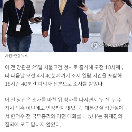
사진=연합뉴스
이 전 장관은 25일 서울고검 청사로 출석해 오전 10시께부
터 다음날 오전 4시 40분께까지 조서 열람 시간을 포함해
18시간 40분간 피의자 신분으로 조사를 받았다.
이 전 장관은 조사를 마친 뒤 청사를 나서면서 '단전·단수
지시 의혹 이번에도 인정하지 않았냐', '대통령실 접견실에
서 한덕수 전 국무총리와 어떤 대화를 나눴냐'는 취재진의
질의에 모두 답하지 않았다.