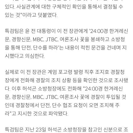
있다. 사실관계에 대한 구체적인 확인을 통해서 결정될 수
있는 것"이라고 덧붙였다.
특검팀은 윤 전 대통령이 이 전 장관에게 '24:00경 한겨레신
문, 경향신문, MBC, JTBC, 여론조사 꽃을 봉쇄하고 소방청
을 통해 단전, 단수를 하라'는 내용이 적힌 문건을 건네며 지
시했다고 의심한다.
실제로 이 전 장관은 계엄 포고령 발령 직후 조지호 경찰청
장에게 전화해 경찰의 조치 상황 등을 확인한 것으로 조사됐
다. 이후 허석곤 소방청장에도 전화해 "24:00경 한겨레신
문, 경향신문, MBC, JTBC, 여론조사 꽃에 경찰이 투입될 것
인데 경찰청에서 단전, 단수 협조 요청이 오면 조치해 주
라"고 지시한 것으로 파악됐다.
특검팀은 지난 23일 허석곤 소방청장을 참고인 신분으로 조