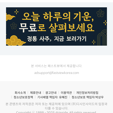
본 서비스는 패스트뷰에서 제공합니다.
adsupport@fastviewkorea.com
회사소개
제휴안내
광고안내
이용약관
개인정보처리방침
청소년보호정책
기사배열 책임자:
유혜진
청소년보호 책임자:
박상우
본 콘텐츠의 저작권은 저자 또는 제공처에 있으며 (주)디시인사이드의 입장과
다를 수 있습니다.
Copyright ⓒ 1999 - 2025 dcinside. All rights reserved.