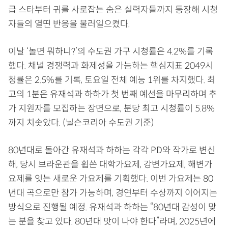
급 스타부터 귀를 사로잡는 숨은 실력자들까지 등장해 시청
자들의 열띤 반응을 불러일으켰다.
이날 ‘놀면 뭐하니?’의 수도권 가구 시청률은 4.2%를 기록
했다. 채널 경쟁력과 화제성을 가늠하는 핵심지표 2049시
청률은 2.5%를 기록, 토요일 전체 예능 1위를 차지했다. 최
고의 1분은 유재석과 하하가 첫 번째 예선을 마무리하며 추
가 지원자를 모집하는 장면으로, 분당 최고 시청률이 5.8%
까지 치솟았다. (닐슨코리아 수도권 기준)
80년대로 돌아간 유재석과 하하는 각각 PD와 작가로 변신
해, 당시 브라운관을 휩쓴 대학가요제, 강변가요제, 해변가
요제를 잇는 새로운 가요제를 기획했다. 이번 가요제는 80
년대 곡으로만 참가 가능하며, 경연부터 수상까지 이어지는
방식으로 진행될 예정. 유재석과 하하는 “80년대 감성이 맞
는 분을 찾고 있다. 80년대 맛이 나야 한다”라며, 2025년에