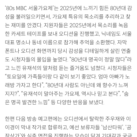
‘80s MBC 서울가요제’는 2025년에 느끼기 힘든 80년대 감
성을 불러일으키면서, 가요제 특유의 목소리를 추리하고 찾
는 재미를 안겼다. 지원자들은 2025년에서 목소리를 녹음
한 카세트 테이프를 보내 오디션을 진행했고, 닉네임도 서울
대표 명소나 동네 이름으로 참가해 추억을 소환했다. 자막
폰트나 오디션 화면까지 당시 감성을 디테일하게 살린 연출
도 시청자들의 몰입을 높였다. “80년대 명곡이 정말 많다”라
고 느낀 유재석의 말처럼 듣는 즐거움도 넘쳤다. 시청자들은
“토요일에 가족들이랑 다 같이 보기 좋았다. 엄마 아빠가 노
래방 가자고 한다”, “80년대 사람도 아닌데 왜 향수가 느껴
지지?”, “유재석이 말아주는 가요제, 역시나 믿고 본다”, “숨
은 명곡 발견한 느낌” 등 다양한 반응을 보냈다.
한편 다음 방송 예고편에는 오디션에서 탈락한 주우재와 이
이경이 막내 작가로 합류하고, 예선 보류자들 ‘남산타워’, ‘공
작상가’와 심층 면접을 진행하는 모습이 담겨 기대감과 궁금