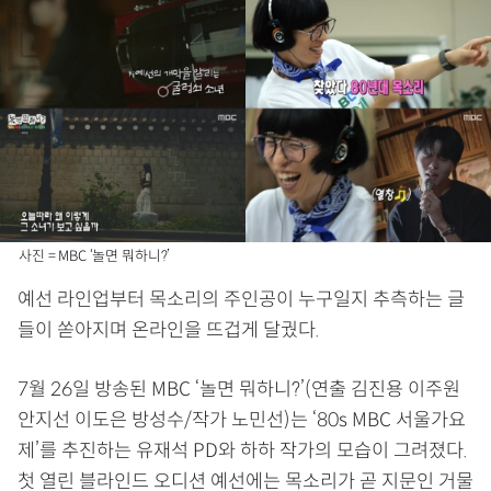
사진 = MBC ‘놀면 뭐하니?’
예선 라인업부터 목소리의 주인공이 누구일지 추측하는 글
들이 쏟아지며 온라인을 뜨겁게 달궜다.
7월 26일 방송된 MBC ‘놀면 뭐하니?’(연출 김진용 이주원
안지선 이도은 방성수/작가 노민선)는 ‘80s MBC 서울가요
제’를 추진하는 유재석 PD와 하하 작가의 모습이 그려졌다.
첫 열린 블라인드 오디션 예선에는 목소리가 곧 지문인 거물