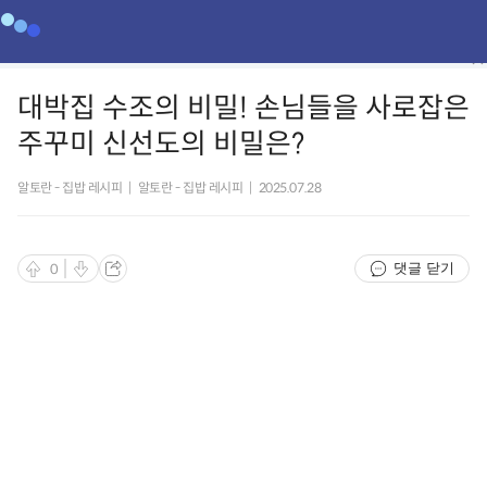
대박집 수조의 비밀! 손님들을 사로잡은
주꾸미 신선도의 비밀은?
알토란 - 집밥 레시피
|
알토란 - 집밥 레시피
|
2025.07.28
댓글 닫기
0