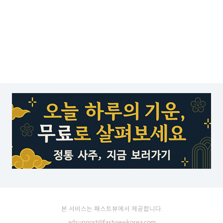
본 서비스는 패스트뷰에서 제공합니다.
adsupport@fastviewkorea.com