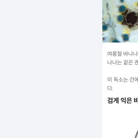
여름철 바나나
나나는 겉은 
이 독소는 간에
다.
검게 익은 