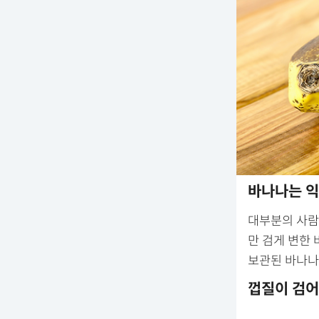
바나나는 익
대부분의 사람
만 검게 변한
보관된 바나나
껍질이 검어