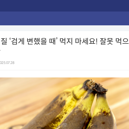
질 ‘검게 변했을 때’ 먹지 마세요! 잘못 먹
다
025.07.28