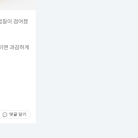
껍질이 검어졌
보이면 과감하게
댓글 닫기