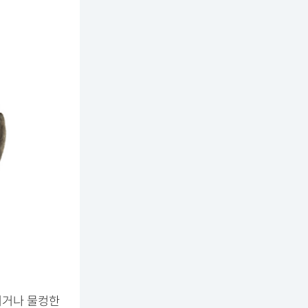
지거나 물컹한