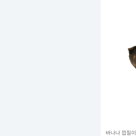
바나나 껍질이