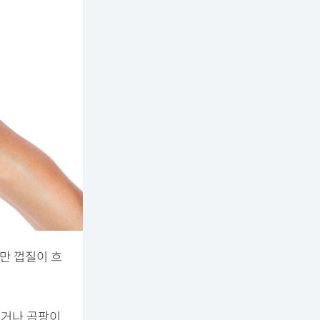
만 껍질이 흐
졌거나 곰팡이