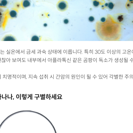
는 실온에서 금세 과숙 상태에 이릅니다. 특히 30도 이상의 고온
괜찮아 보여도 내부에서 아플라톡신 같은 곰팡이 독소가 생성될 수
 치명적이며, 지속 섭취 시 간암의 원인이 될 수 있어 각별한 주
바나나, 이렇게 구별하세요