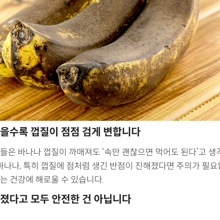
을수록 껍질이 점점 검게 변합니다
들은 바나나 껍질이 까매져도 ‘속만 괜찮으면 먹어도 된다’고 생
 바나나, 특히 껍질에 점처럼 생긴 반점이 진해졌다면 주의가 필요
는 건강에 해로울 수 있습니다.
졌다고 모두 안전한 건 아닙니다