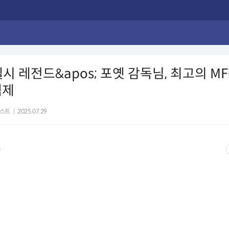
;첼시 레전드&apos; 포옛 감독님, 최고의 M
램제
스트
|
2025.07.29