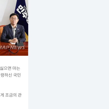
 싫으면 마는
명령하신 국민
게 조금의 관