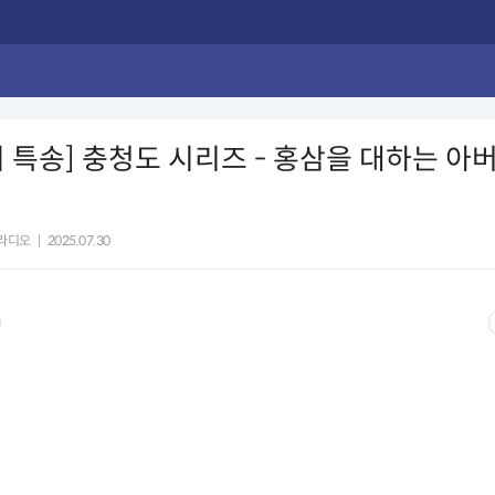
 특송] 충청도 시리즈 - 홍삼을 대하는 아
 라디오
|
2025.07.30