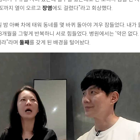
도
까지 열이 오르고
장염
에도 걸렸다”라고 회상했다.
 밤 아빠 차에 태워 동네를 몇 바퀴 돌아야 겨우 잠들었다. 내가 
3개월을 그렇게 반복하니 서로 힘들었다. 병원에서는 ‘약은 없다
더라”라며
둘째
를 갖게 된 배경을 털어놨다.