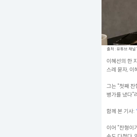
출처 : 유튜브 채널
이혜선의 한 
스레 묻자, 이
그는 “첫째 
병가를 냈다”
함께 본 기사:
이어 “찬형이가
손도 다쳤다. 