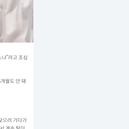
느냐”라고 조심
6개월도 안 돼
 찾으러 가다가
서 계속 탈이