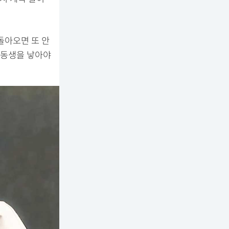
돌아오면 또 안
. 동생을 낳아야