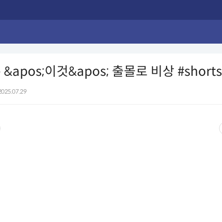
&apos;이것&apos; 출몰로 비상 #shorts 
2025.07.29