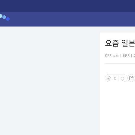
요즘 일본 
KBS 뉴스
|
KBS
|
0