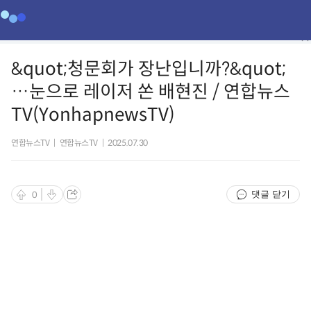
&quot;청문회가 장난입니까?&quot;
…눈으로 레이저 쏜 배현진 / 연합뉴스
TV(YonhapnewsTV)
연합뉴스TV
|
연합뉴스TV
|
2025.07.30
댓글 닫기
0