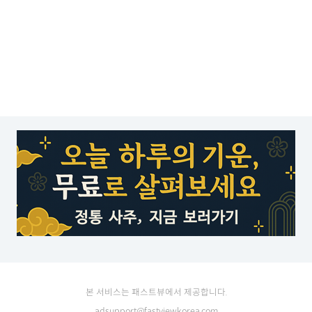
본 서비스는 패스트뷰에서 제공합니다.
adsupport@fastviewkorea.com