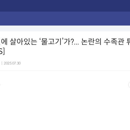
닛에 살아있는 ‘물고기’가?... 논란의 수족관
S]
|
2025.07.30