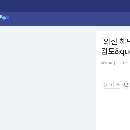
[외신 헤
검토&quo
SBS Biz
|
SBS Biz
0