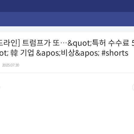
드라인] 트럼프가 또…&quot;특허 수수료 
t; 韓 기업 &apos;비상&apos; #shorts
|
2025.07.30