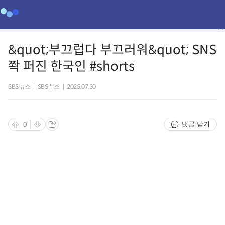
&quot;부끄럽다 부끄러워&quot; SNS
쫙 퍼진 한국인 #shorts
SBS 뉴스
|
SBS 뉴스
|
2025.07.30
댓글 닫기
0