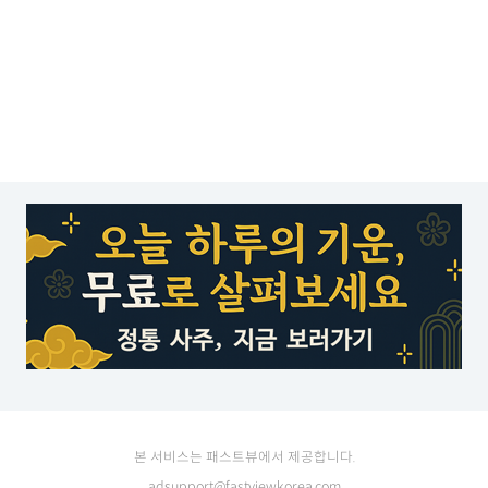
본 서비스는 패스트뷰에서 제공합니다.
adsupport@fastviewkorea.com