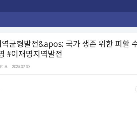
;지역균형발전&apos; 국가 생존 위한 피할 
재명 #이재명지역발전
비디오
|
2025.07.30