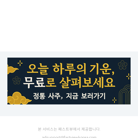
본 서비스는 패스트뷰에서 제공합니다.
adsupport@fastviewkorea.com