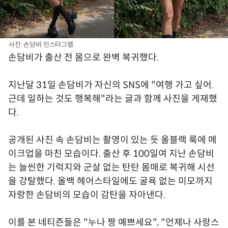
사진: 손담비 인스타그램
손담비가 출산 전 몸으로 완벽 복귀했다.
지난달 31일 손담비가 자신의 SNS에 "여행 가고 싶어.
근데 일하는 것도 행복해"라는 글과 함께 사진을 게재했
다.
공개된 사진 속 손담비는 촬영이 있는 듯 올블랙 룩에 메
이크업을 마친 모습이다. 출산 후 100일여 지난 손담비
는 늘씬한 기럭지와 군살 없는 탄탄 몸매로 복귀해 시선
을 강탈했다. 올백 헤어스타일에도 굴욕 없는 미모까지
자랑한 손담비의 모습이 감탄을 자아낸다.
이를 본 네티즌들은 "누나 짱 예쁘세요", "언제나 사랑스