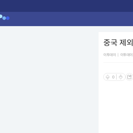
중국 제외 
이투데이
|
이투데이
0