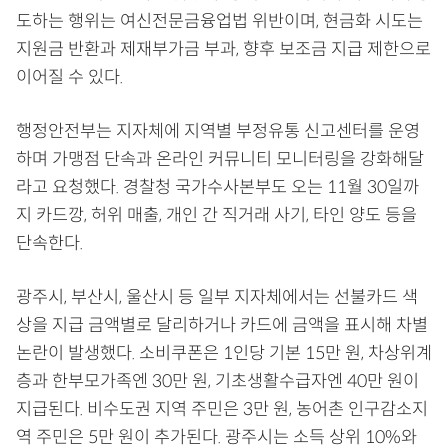
도하는 행위는 여신전문금융업법 위반이며, 현금화 시도는
지원금 반환과 제재부가금 부과, 향후 보조금 지급 제한으로
이어질 수 있다.
행정안전부는 지자체에 지역별 부정유통 신고센터를 운영
하며 가맹점 단속과 온라인 커뮤니티 모니터링을 강화해달
라고 요청했다. 경찰청 국가수사본부도 오는 11월 30일까
지 카드깡, 허위 매출, 개인 간 직거래 사기, 타인 양도 등을
단속한다.
광주시, 부산시, 울산시 등 일부 지자체에서는 선불카드 색
상을 지급 금액별로 달리하거나 카드에 금액을 표시해 차별
논란이 발생했다. 소비쿠폰은 1인당 기본 15만 원, 차상위계
층과 한부모가족엔 30만 원, 기초생활수급자엔 40만 원이
지급된다. 비수도권 지역 주민은 3만 원, 농어촌 인구감소지
역 주민은 5만 원이 추가된다. 광주시는 소득 상위 10%와