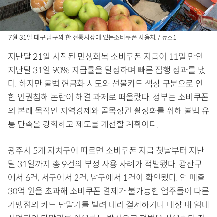
7월 31일 대구 남구의 한 전통시장에 있는소비쿠폰 사용처. / 뉴스1
지난달 21일 시작된 민생회복 소비쿠폰 지급이 11일 만인
지난달 31일 90% 지급률을 달성하며 빠른 집행 성과를 냈
다. 하지만 불법 현금화 시도와 선불카드 색상 구분으로 인
한 인권침해 논란이 해결 과제로 떠올랐다. 정부는 소비쿠폰
의 본래 목적인 지역경제와 골목상권 활성화를 위해 불법 유
통 단속을 강화하고 제도를 개선할 계획이다.
광주시 5개 자치구에 따르면 소비쿠폰 지급 첫날부터 지난
달 31일까지 총 9건의 부정 사용 사례가 적발됐다. 광산구
에서 6건, 서구에서 2건, 남구에서 1건이 확인됐다. 연 매출
30억 원을 초과해 소비쿠폰 결제가 불가능한 업주들이 다른
가맹점의 카드 단말기를 빌려 대리 결제하거나 매장 내 임대