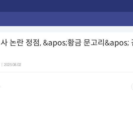
사 논란 정점, &apos;황금 문고리&apos;
|
2025.08.02