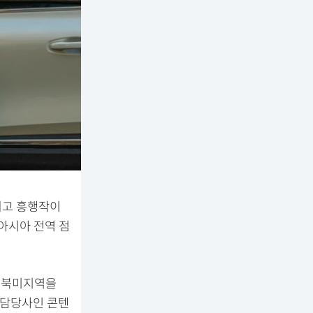
최고 흥행작이
 아시아 전역 점
은 북미지역을
 담당사인 콘텐