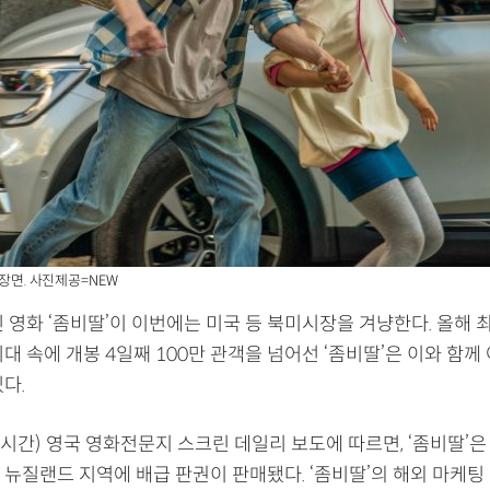
 장면. 사진제공=NEW
 영화 ‘좀비딸’이 이번에는 미국 등 북미시장을 겨냥한다. 올해 
대 속에 개봉 4일째 100만 관객을 넘어선 ‘좀비딸’은 이와 함께
다.
국시간) 영국 영화전문지 스크린 데일리 보도에 따르면, ‘좀비딸’
 뉴질랜드 지역에 배급 판권이 판매됐다. ‘좀비딸’의 해외 마케팅