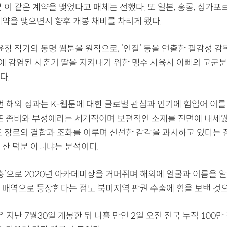
 이 같은 계약을 맺었다고 매체는 전했다. 또 일본, 홍콩, 싱가포
계약을 맺으면서 향후 개봉 채비를 차리게 됐다.
윤창 작가의 동명 웹툰을 원작으로, ‘인질’ 등을 연출한 필감성 감
 감염된 사춘기 딸을 지켜내기 위한 맹수 사육사 아빠의 고군
다.
번 해외 성과는 K-웹툰에 대한 글로벌 관심과 인기에 힘입어 이를
 또 좀비와 부성애라는 세계적이며 보편적인 소재를 전면에 내세웠
포 장르의 결합과 조화를 이루며 신선한 감각을 과시하고 있다는 
 산 덕분 아니냐는 분석이다.
생충’으로 2020년 아카데미상을 거머쥐며 해외에 얼굴과 이름을 
 배역으로 등장한다는 점도 북미지역 판권 수출에 힘을 보탠 것으
은 지난 7월30일 개봉한 뒤 나흘 만인 2일 오전 전국 누적 100