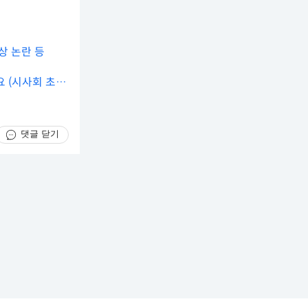
상 논란 등
요 (시사회 초대
댓글 닫기