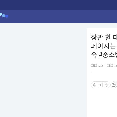
장관 할 
페이지는 
숙 #중소
OBS 뉴스
|
OBS 뉴
0