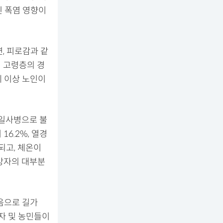
된 폭염 영향이
, 피로감과 같
히 고령층의 경
세 이상 노인이
 일사병으로 불
6.2%, 열경
되고, 체온이
망자의 대부분
다음으로 길가
로자 및 농민들이