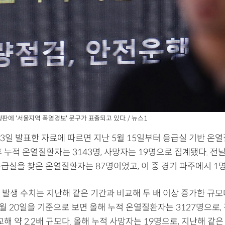
판에 '서울지역 폭염경보' 문구가 표출되고 있다. / 뉴스1
3일 발표한 자료에 따르면 지난 5월 15일부터 응급실 기반 온
 누적 온열질환자는 3143명, 사망자는 19명으로 집계됐다. 전
응급실을 찾은 온열질환자는 87명이었고, 이 중 경기 파주에서 1
발생 수치는 지난해 같은 기간과 비교해 두 배 이상 증가한 규모다
월 20일을 기준으로 보면 올해 누적 온열질환자는 3127명으로,
교해 약 2.2배 규모다. 올해 누적 사망자는 19명으로, 지난해 같은