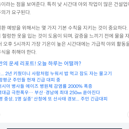
층이라는 점을 보여준다. 특히 낮 시간대 야외 작업이 많은 건설업
주의가 요구된다.
질환 예방을 위해서는 몇 가지 기본 수칙을 지키는 것이 중요하다.
 헐렁한 옷을 입는 것이 도움이 되며, 갈증을 느끼기 전에 물을 
터 오후 5시까지 가장 기온이 높은 시간대에는 가급적 야외 활동을
휴식을 취해야 한다.
만의 운세 리포트! 오늘 하루는 어떨까?
.. 2년 키웠더니 사람처럼 누워서 밥 먹고 잠도 자는 물고기
함평군 주민들 현재 긴급 대피 중
러시아 병사들 에이즈 병원체 감염률 2000% 폭증
역대급 극한폭우… 부산·경남에 최대 250㎜ 쏟아진다
4명 중상, 1명 실종' 산청에 또 산사태 경보... 주민 긴급대피