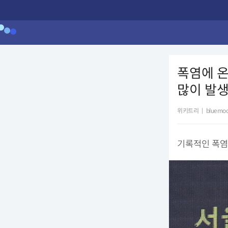
폭염에 온열
많이 발생
위키트리
|
bluemoo
기록적인 폭염