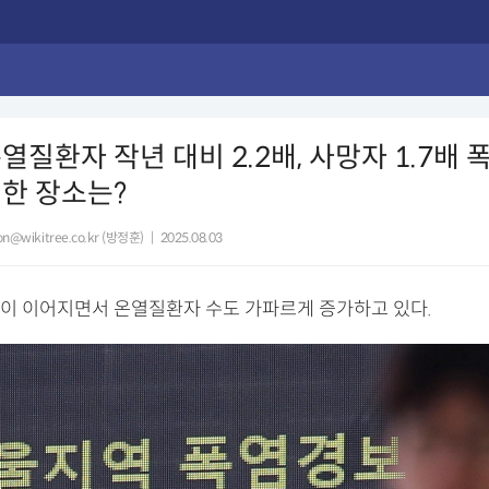
질환자 작년 대비 2.2배, 사망자 1.7배 폭증
한 장소는?
n@wikitree.co.kr (방정훈)
|
2025.08.03
이 이어지면서 온열질환자 수도 가파르게 증가하고 있다.