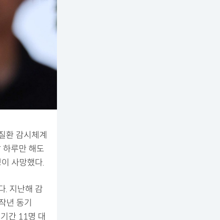
열질환 감시체계
날 하루만 해도
명이 사망했다.
. 지난해 감
 작년 동기
 기간 11명 대