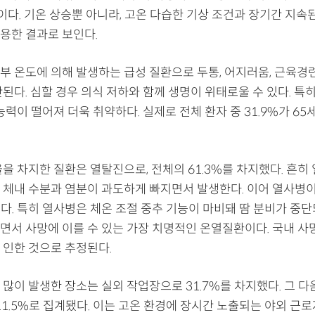
준이다. 기온 상승뿐 아니라, 고온 다습한 기상 조건과 장기간 지속
용한 결과로 보인다.
부 온도에 의해 발생하는 급성 질환으로 두통, 어지러움, 근육경련
된다. 심할 경우 의식 저하와 함께 생명이 위태로울 수 있다. 특
능력이 떨어져 더욱 취약하다. 실제로 전체 환자 중 31.9%가 65
을 차지한 질환은 열탈진으로, 전체의 61.3%를 차지했다. 흔히
체내 수분과 염분이 과도하게 빠지면서 발생한다. 이어 열사병이 1
였다. 특히 열사병은 체온 조절 중추 기능이 마비돼 땀 분비가 중단
면서 사망에 이를 수 있는 가장 치명적인 온열질환이다. 국내 사
 인한 것으로 추정된다.
많이 발생한 장소는 실외 작업장으로 31.7%를 차지했다. 그 
밭 11.5%로 집계됐다. 이는 고온 환경에 장시간 노출되는 야외 근