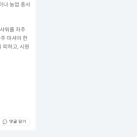
이나 농업 종사
 샤워를 자주
자주 마셔야 한
 피하고, 시원
댓글 닫기