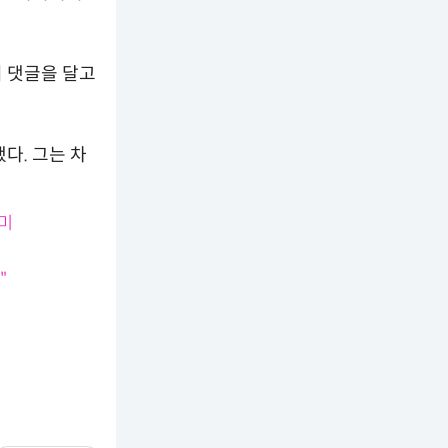
의 댓글을 달고
다. 그는 차
선미
"