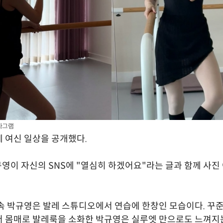
타그램
 여신 일상을 공개했다.
규영이 자신의 SNS에 "열심히 하겠어요"라는 글과 함께 사진 
속 박규영은 발레 스튜디오에서 연습에 한창인 모습이다. 꾸
더 몸매로 발레룩을 소화한 박규영은 실루엣 만으로도 느껴지