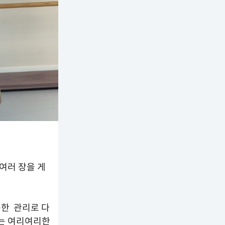
여러 장을 게
준한 관리로 다
는 여리여리한