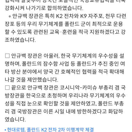
협력에 발맞추어 양국간 포괄적인 국방교류협력을 더욱
강화시켜 나가기로 합의하였습니다.
◦ 안규백 장관은 특히 K2 전차와 K9 자주포, 천무 다련
장포 등의 우리 무기체계를 폴란드 군이 최적으로 운용
할 수 있도록 관련된 교육·훈련을 적극 지원하겠다고 강
조하였습니다.
□ 안규백 장관은 아울러, 한국 무기체계의 우수성을 설
명하며, 폴란드의 잠수함 사업 등 폴란드가 추진 중인 여
타 방산 분야에서 양국 간 호혜적인 협력을 적극 확대해
나갈 것을 제안했습니다.
□ 끝으로 안규백 장관은 코시니악-카미슈 부총리 겸 국
방장관을 한국으로 초청하며 우리나라 무기체계의 우수
성을 직접 눈으로 확인할 것을 제안하였고, 폴란드 부총
리 겸 국방장관은 이른 시일 내에 방한하겠다고 화답하
였습니다.
현대로템, 폴란드 K2 전차 2차 이행계약 체결