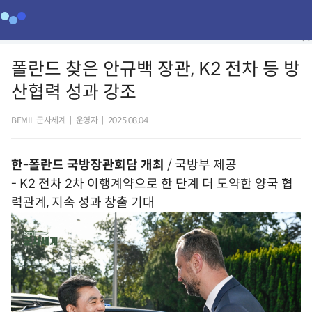
폴란드 찾은 안규백 장관, K2 전차 등 방
산협력 성과 강조
BEMIL 군사세계
|
운영자
|
2025.08.04
한-폴란드 국방장관회담 개최
/ 국방부 제공
- K2 전차 2차 이행계약으로 한 단계 더 도약한 양국 협
력관계, 지속 성과 창출 기대