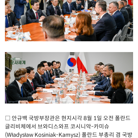
□ 안규백 국방부장관은 현지시각 8월 1일 오전 폴란드
글리비체에서 브와디스와프 코시니악-카미슈
(Władysław Kosiniak-Kamysz) 폴란드 부총리 겸 국방