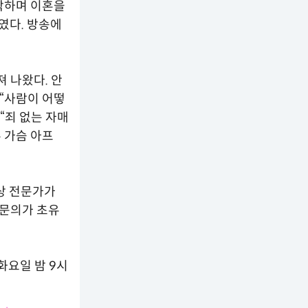
작하며 이혼을
였다. 방송에
 나왔다. 안
 “사람이 어떻
“죄 없는 자매
 가슴 아프
협상 전문가가
전문의가 초유
화요일 밤 9시