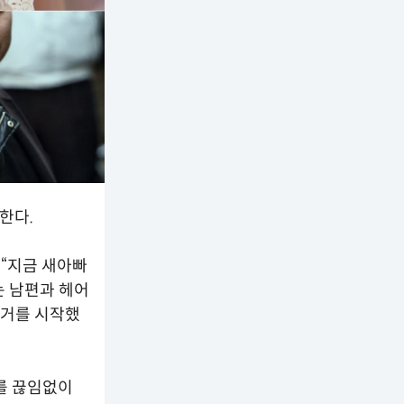
한다.
 “지금 새아빠
는 남편과 헤어
별거를 시작했
도를 끊임없이