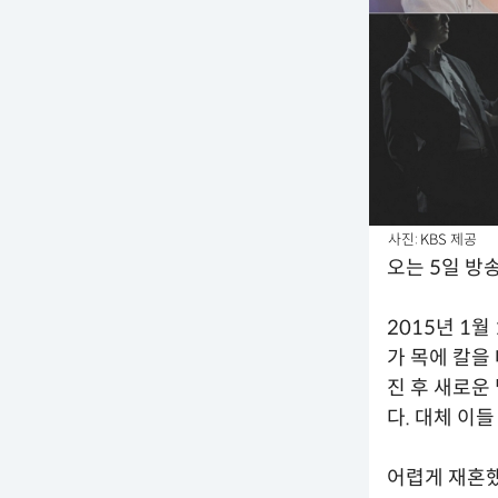
사진: KBS 제공
오는 5일 방
2015년 1
가 목에 칼을
진 후 새로운
다. 대체 이
어렵게 재혼했