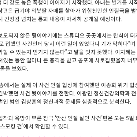
 더 강도 높은 폭행이 이어지기 시작했다. 아내는 별거를 시
남편은 급기야 의붓딸 자매를 찾아가 위험천만한 인질극을 벌
시 긴장감 넘치는 통화 내용이 자세히 공개될 예정이다.
보도되지 않은 뒷이야기에는 스튜디오 곳곳에서는 탄식이 터져
로 접했던 사건인데 당시 이런 일이 있었다니 기가 막히다”며
악할 수 있는지 믿기지 않는다”고 말을 잇지 못했다. 이지혜는 
혀있는 동안 얼마나 큰 충격을 받고 공포에 사로잡혔을지 너무
눈물을 보였다.
방송에서는 실제 이 사건 인질 협상에 참여했던 이종화 위기 
긴박했던 사건 뒷이야기를 전한다. 이광민 정신건강의학과 
벌인 범인 김상훈의 정신과적 문제를 심층적으로 분석한다.
집착과 욕망이 부른 참극 ‘안산 인질 살인 사건’편은 오는 5일 
2 ‘스모킹 건’에서 확인할 수 있다.