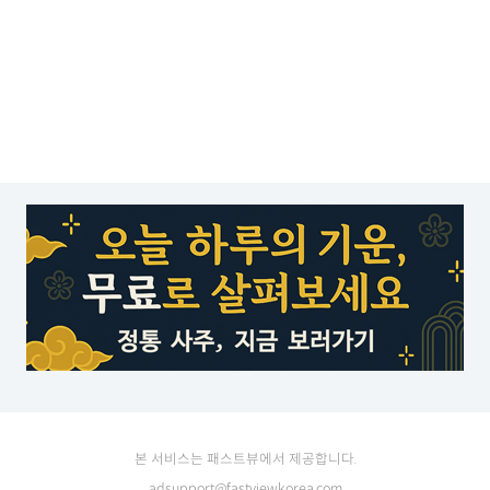
본 서비스는 패스트뷰에서 제공합니다.
adsupport@fastviewkorea.com