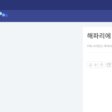
해파리에 
YTN 사이언스 투데이
0