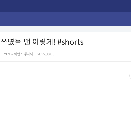
쏘였을 땐 이렇게! #shorts
|
YTN 사이언스 투데이
|
2025.08.05