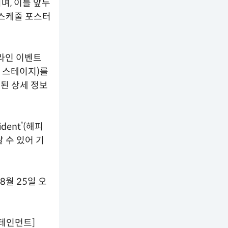
되며, 이를 앞두
 스케줄 포스터
프라인 이벤트
운드 스테이지)를
된 상세 정보
dent’(해피
 수 있어 기
 8월 25일 오
터테인먼트]