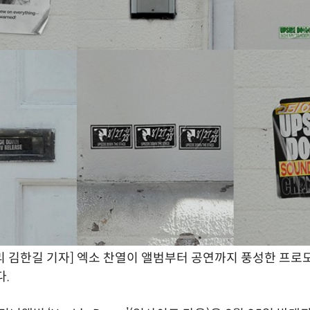
 김한길 기자] 엑소 찬열이 앨범부터 공연까지 풍성한 프로
다.