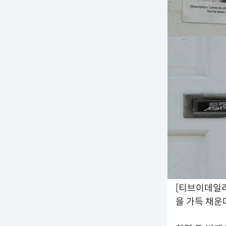
[티브이데일리
을 가득 채운