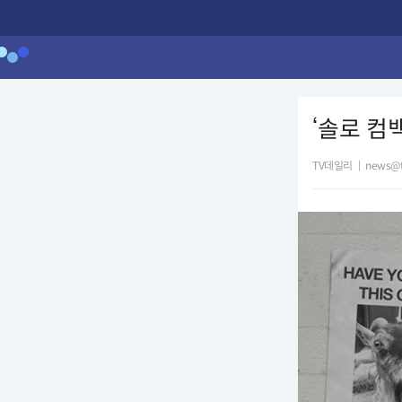
‘솔로 컴
TV데일리
|
news@t