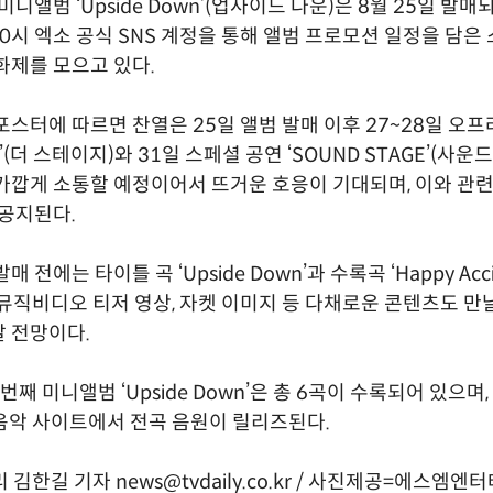
미니앨범 ‘Upside Down’(업사이드 다운)은 8월 25일 발매
) 0시 엑소 공식 SNS 계정을 통해 앨범 프로모션 일정을 담은
화제를 모으고 있다.
포스터에 따르면 찬열은 25일 앨범 발매 이후 27~28일 오
GE’(더 스테이지)와 31일 스페셜 공연 ‘SOUND STAGE’(사
가깝게 소통할 예정이어서 뜨거운 호응이 기대되며, 이와 관련
 공지된다.
 전에는 타이틀 곡 ‘Upside Down’과 수록곡 ‘Happy Acci
뮤직비디오 티저 영상, 자켓 이미지 등 다채로운 콘텐츠도 만날
 전망이다.
 번째 미니앨범 ‘Upside Down’은 총 6곡이 수록되어 있으며,
 음악 사이트에서 전곡 음원이 릴리즈된다.
김한길 기자 news@tvdaily.co.kr / 사진제공=에스엠엔