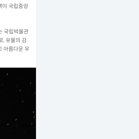
람객이 국립중앙
스는 국립박물관
, 유물의 감
고 아름다운 우