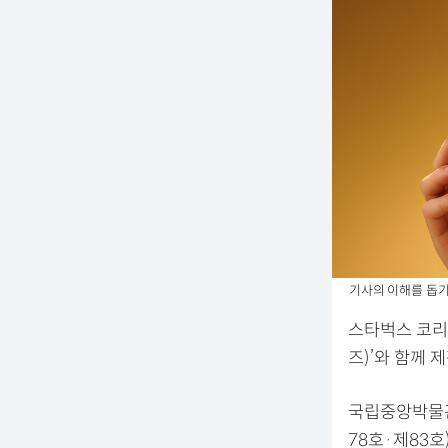
기사의 이해를 돕기
스타벅스 코리
즈)’와 함께 
국립중앙박물관
78호·제83