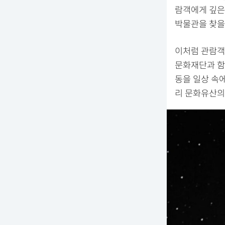
람객에게 깊은 
박물관을 찾을 
이처럼 관람객
문화재단과 함께
동을 일상 속
리 문화유산의