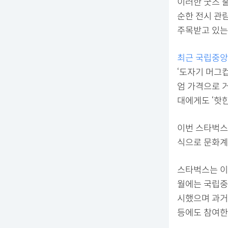
이러한 굿즈 
순한 전시 관
주목받고 있는
최근 국립중앙
‘도자기 머그컵
엄 가격으로 
대에게도 ‘핫
이번 스타벅스
식으로 문화계
스타벅스는 이
월에는 국립중
시했으며 과거
등에도 참여한 