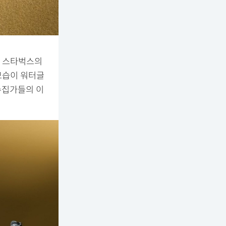
로 스타벅스의
모습이 워터글
수집가들의 이