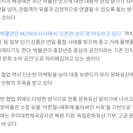
출시의 배경에는 최근 박물관 굿즈에 대한 대중적 관심 증가가 자리
람을 넘어, 관람객이 유물과 감정적으로 연결될 수 있도록 돕는 
 것이다.
박물관은 MZ세대 사이에서 ‘오픈런 성지’로 떠오르고 있다.
‘까치
’ 등 일부 인기 상품은 연일 품절 사태를 빚으며 중고 거래 플
거래되기도 한다. 박물관이 중장년층 중심의 공간이라는 기존 인식을
한 문화 소비 공간’으로 자리매김하고 있는 셈이다.
 협업 역시 단순한 마케팅을 넘어 대중 브랜드가 우리 문화유산
 안팎의 주목을 받고 있다.
번 협업 외에도 다양한 방식으로 전통 문화유산 알리기에 나서고 있
앙박물관 소장 유물 '이한철–매화에 둘러싸인 서옥'을 기반으로 
에는 주미대한제국공사관 복원 지원, 독립문화유산 기부, 고궁 
바 있다.