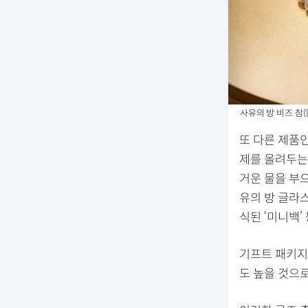
사유의 방 비즈 참(
또 다른 제품인
제를 올려두는 
거운 물을 부으
유의 방 글라스
식된 ‘미니백’
기프트 패키지
도 높을 것으로