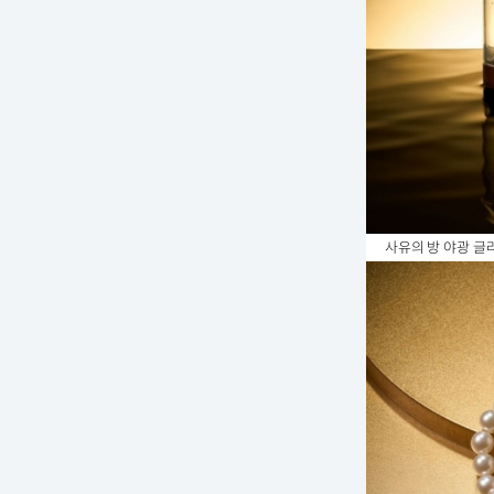
사유의 방 야광 글라