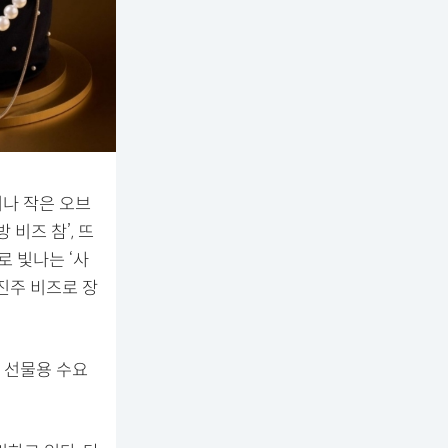
더나 작은 오브
비즈 참’, 뜨
로 빛나는 ‘사
 진주 비즈로 장
 선물용 수요