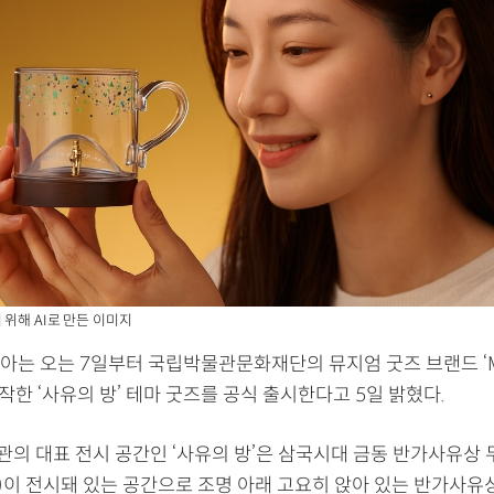
 위해 AI로 만든 이미지
아는 오는 7일부터 국립박물관문화재단의 뮤지엄 굿즈 브랜드 ‘M
제작한 ‘사유의 방’ 테마 굿즈를 공식 출시한다고 5일 밝혔다.
의 대표 전시 공간인 ‘사유의 방’은 삼국시대 금동 반가사유상 두
호)이 전시돼 있는 공간으로 조명 아래 고요히 앉아 있는 반가사유