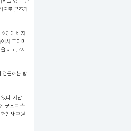
하고 있다. 단
방식으로 굿즈가
호랑이 배지’,
랫폼에서 프리미
 깨고, Z세
에 접근하는 방
다. 지난 1
한 굿즈를 출
문화행사 후원