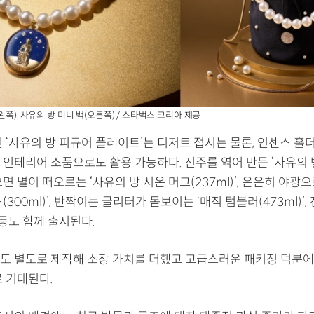
왼쪽). 사유의 방 미니 백(오른쪽) / 스타벅스 코리아 제공
 ‘사유의 방 피규어 플레이트’는 디저트 접시는 물론, 인센스 홀
인테리어 소품으로도 활용 가능하다. 진주를 엮어 만든 ‘사유의 방 
면 별이 떠오르는 ‘사유의 방 시온 머그(237ml)’, 은은히 야광으
(300ml)’, 반짝이는 글리터가 돋보이는 ‘매직 텀블러(473ml)’,
 등도 함께 출시된다.
도 별도로 제작해 소장 가치를 더했고 고급스러운 패키징 덕분에
 기대된다.