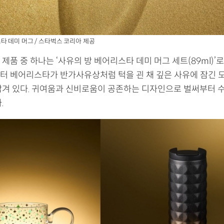
타 데미 머그 / 스타벅스 코리아 제공
제품 중 하나는 ‘사유의 방 베어리스타 데미 머그 세트(89ml)’
터 베어리스타가 반가사유상처럼 턱을 괸 채 깊은 사유에 잠긴 
담겨 있다. 귀여움과 신비로움이 공존하는 디자인으로 벌써부터 
.