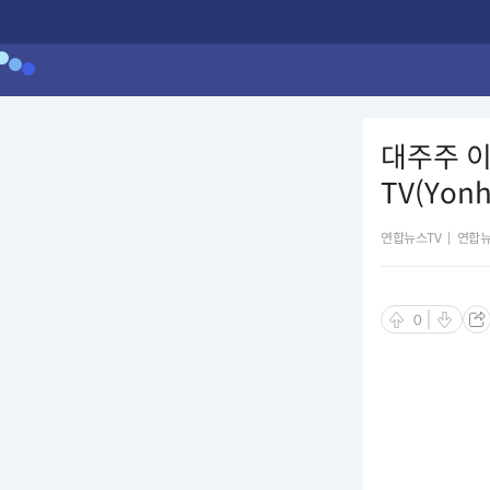
대주주 이
TV(Yon
연합뉴스TV
|
연합뉴
0