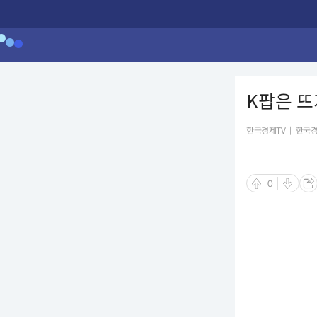
K팝은 
한국경제TV
|
한국경
0