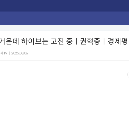
뜨거운데 하이브는 고전 중ㅣ권혁중ㅣ경제
제TV
|
2025.08.06