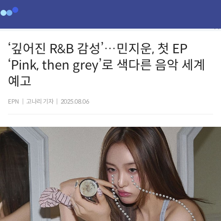
‘깊어진 R&B 감성’…민지운, 첫 EP
‘Pink, then grey’로 색다른 음악 세계
예고
EPN
|
고나리 기자
|
2025.08.06