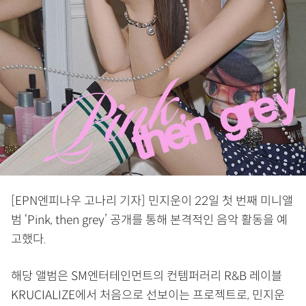
[EPN엔피나우 고나리 기자] 민지운이 22일 첫 번째 미니앨
범 ‘Pink, then grey’ 공개를 통해 본격적인 음악 활동을 예
고했다.
해당 앨범은 SM엔터테인먼트의 컨템퍼러리 R&B 레이블
KRUCIALIZE에서 처음으로 선보이는 프로젝트로, 민지운