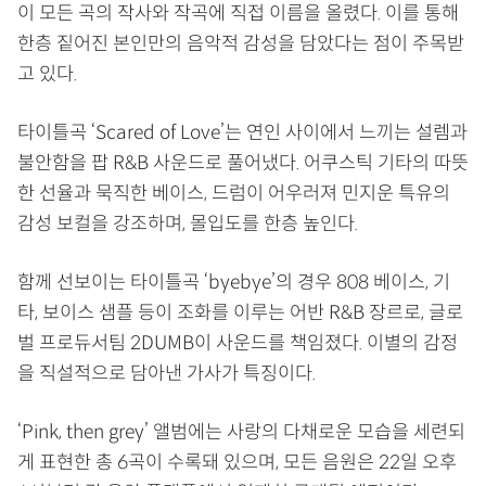
이 모든 곡의 작사와 작곡에 직접 이름을 올렸다. 이를 통해
한층 짙어진 본인만의 음악적 감성을 담았다는 점이 주목받
고 있다.
타이틀곡 ‘Scared of Love’는 연인 사이에서 느끼는 설렘과
불안함을 팝 R&B 사운드로 풀어냈다. 어쿠스틱 기타의 따뜻
한 선율과 묵직한 베이스, 드럼이 어우러져 민지운 특유의
감성 보컬을 강조하며, 몰입도를 한층 높인다.
함께 선보이는 타이틀곡 ‘byebye’의 경우 808 베이스, 기
타, 보이스 샘플 등이 조화를 이루는 어반 R&B 장르로, 글로
벌 프로듀서팀 2DUMB이 사운드를 책임졌다. 이별의 감정
을 직설적으로 담아낸 가사가 특징이다.
‘Pink, then grey’ 앨범에는 사랑의 다채로운 모습을 세련되
게 표현한 총 6곡이 수록돼 있으며, 모든 음원은 22일 오후